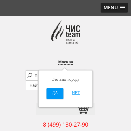
MENU
Москва
Это ваш город?
ДА
НЕТ
8 (499) 130-27-90