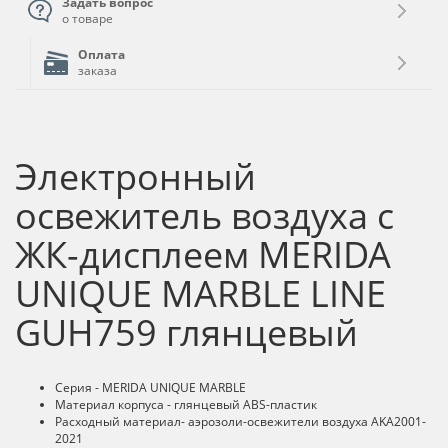
Задать вопрос
о товаре
Оплата
заказа
Электронный
освежитель воздуха с
ЖК-дисплеем MERIDA
UNIQUE MARBLE LINE
GUH759 глянцевый
Серия - MERIDA UNIQUE MARBLE
Материал корпуса - глянцевый ABS-пластик
Расходный материал- аэрозоли-освежители воздуха AKA2001-
2021