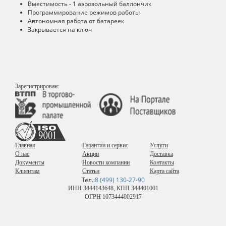
Вместимость - 1 аэрозольный баллончик
Программирование режимов работы
Автономная работа от батареек
Закрывается на ключ
Зарегистрирован:
Главная
Гарантии и сервис
Услуги
О нас
Акции
Доставка
Документы
Новости компании
Контакты
Клиентам
Статьи
Карта сайта
Тел.:
8 (499) 130-27-90
ИНН 3444143648, КПП 344401001
ОГРН 1073444002917