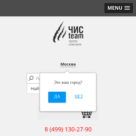
MENU
Москва
Это ваш город?
ДА
НЕТ
8 (499) 130-27-90