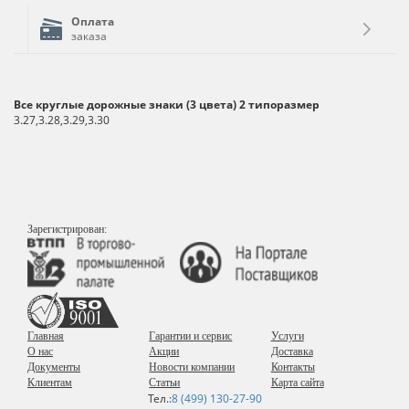
Оплата
заказа
Все круглые дорожные знаки (3 цвета) 2 типоразмер
3.27,3.28,3.29,3.30
Зарегистрирован:
Главная
Гарантии и сервис
Услуги
О нас
Акции
Доставка
Документы
Новости компании
Контакты
Клиентам
Статьи
Карта сайта
Тел.:
8 (499) 130-27-90