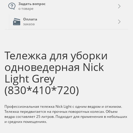
Задать вопрос
о товаре
Оплата
заказа
Тележка для уборки
одноведерная Nick
Light Grey
(830*410*720)
Профессиональная тележка Nick Light с одним ведром и отжимом.
Тележка передвигается на прочных поворотных колесах. Объем
ведра составляет 25 литров. Подходит для применения в небольших
и средних помещениях.