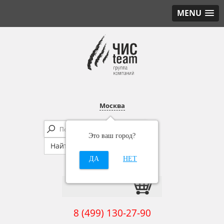
MENU
Москва
Это ваш город?
ДА
НЕТ
8 (499) 130-27-90