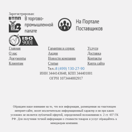
Зарегистрирован:
Главная
Гарантии и сервис
Услуги
О нас
Акции
Доставка
Документы
Новости компании
Контакты
Клиентам
Статьи
Карта сайта
Тел.:
8 (499) 130-27-90
ИНН 3444143648, КПП 344401001
ОГРН 1073444002917
Обращаем ваше внимание на то, что вся информация, размещенная на vнастоящем
интернет-сайте, носит исключительно информационный характер и ни при каких
условиях не является публичной офертой, определяемой положениями п. 2 ст. 437 ГК
РФ. Для получения точной информации о стоимости товаров и услуг обращайтесь к
менеджерам компании.