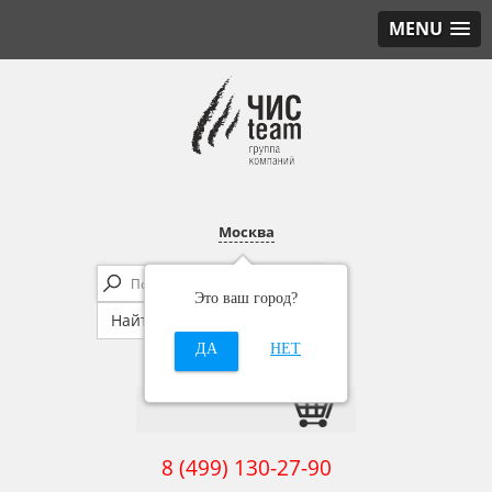
MENU
Москва
Это ваш город?
ДА
НЕТ
8 (499) 130-27-90