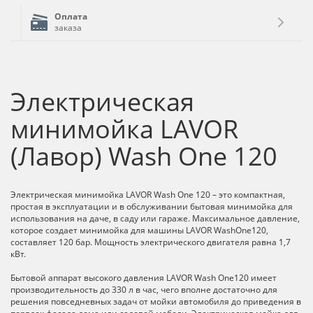
Оплата
заказа
Электрическая
минимойка LAVOR
(Лавор) Wash One 120
Электрическая минимойка LAVOR Wash One 120 – это компактная,
простая в эксплуатации и в обслуживании бытовая минимойка для
использования на даче, в саду или гараже. Максимальное давление,
которое создает минимойка для машины LAVOR WashOne120,
составляет 120 бар. Мощность электрического двигателя равна 1,7
кВт.
Бытовой аппарат высокого давления LAVOR Wash One120 имеет
производительность до 330 л в час, чего вполне достаточно для
решения повседневных задач от мойки автомобиля до приведения в