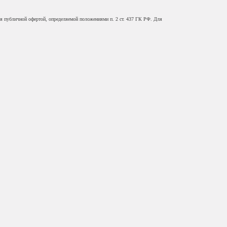
ся публичной офертой, определяемой положениями п. 2 ст. 437 ГК РФ. Для