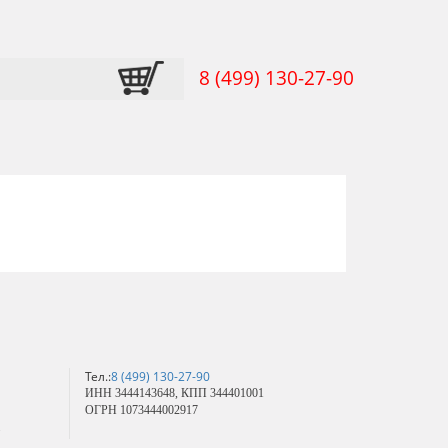
8 (499) 130-27-90
Тел.:
8 (499) 130-27-90
ИНН 3444143648, КПП 344401001
ОГРН 1073444002917