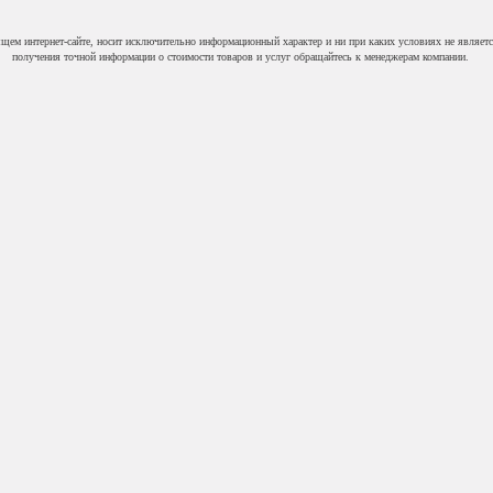
ящем интернет-сайте, носит исключительно информационный характер и ни при каких условиях не являет
получения точной информации о стоимости товаров и услуг обращайтесь к менеджерам компании.