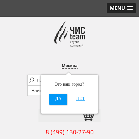
MENU
Москва
Это ваш город?
ДА
НЕТ
8 (499) 130-27-90