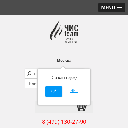
MENU
Москва
Это ваш город?
ДА
НЕТ
8 (499) 130-27-90