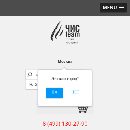
MENU
Москва
Это ваш город?
ДА
НЕТ
8 (499) 130-27-90