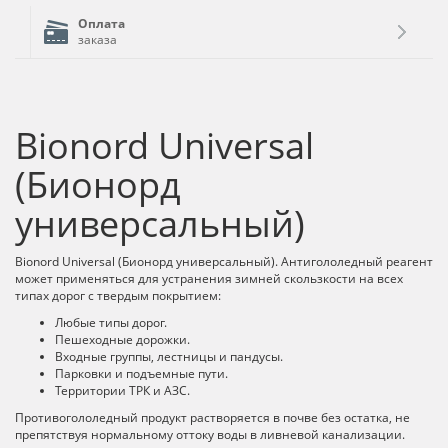
Оплата
заказа
Bionord Universal
(Бионорд
универсальный)
Bionord Universal (Бионорд универсальный). Антигололедный реагент
может применяться для устранения зимней скользкости на всех
типах дорог с твердым покрытием:
Любые типы дорог.
Пешеходные дорожки.
Входные группы, лестницы и пандусы.
Парковки и подъемные пути.
Территории ТРК и АЗС.
Противогололедный продукт растворяется в почве без остатка, не
препятствуя нормальному оттоку воды в ливневой канализации.