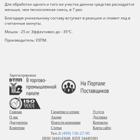
Для обработки одного и того же участка данное средство расходуется
меньше, чем пескосоляная смесь, в 7 раз.
Благодаря уникальному составу вступает в реакцию и плавит лед в
считанные минуты.
Мешок - 25 кг. Эффективен до - 35°C.
Производитель: УЗПМ.
Зарегистрирован:
Главная
Гарантии и сервис
Услуги
О нас
Акции
Доставка
Документы
Новости компании
Контакты
Клиентам
Статьи
Карта сайта
Тел.:
8 (499) 130-27-90
ИНН 3444143648, КПП 344401001