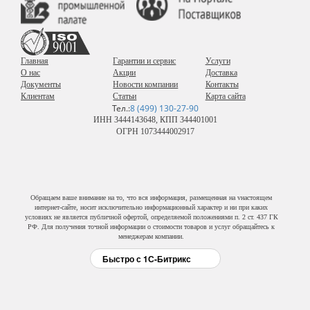
Главная
Гарантии и сервис
Услуги
О нас
Акции
Доставка
Документы
Новости компании
Контакты
Клиентам
Статьи
Карта сайта
Тел.:
8 (499) 130-27-90
ИНН 3444143648, КПП 344401001
ОГРН 1073444002917
Обращаем ваше внимание на то, что вся информация, размещенная на vнастоящем
интернет-сайте, носит исключительно информационный характер и ни при каких
условиях не является публичной офертой, определяемой положениями п. 2 ст. 437 ГК
РФ. Для получения точной информации о стоимости товаров и услуг обращайтесь к
менеджерам компании.
Быстро с 1С-Битрикс