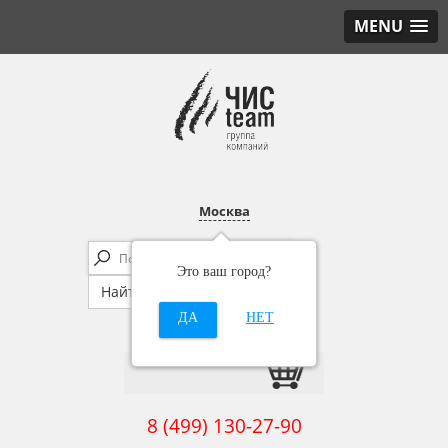
MENU
Москва
Это ваш город?
ДА
НЕТ
8 (499) 130-27-90