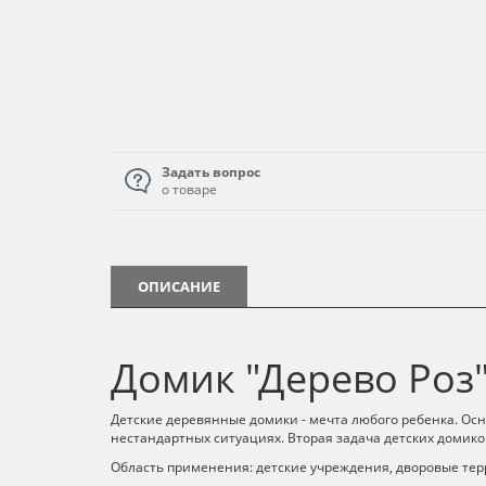
Задать вопрос
о товаре
ОПИСАНИЕ
Домик "Дерево Роз
Детские деревянные домики - мечта любого ребенка. Ос
нестандартных ситуациях. Вторая задача детских домиков
Область применения: детские учреждения, дворовые тер