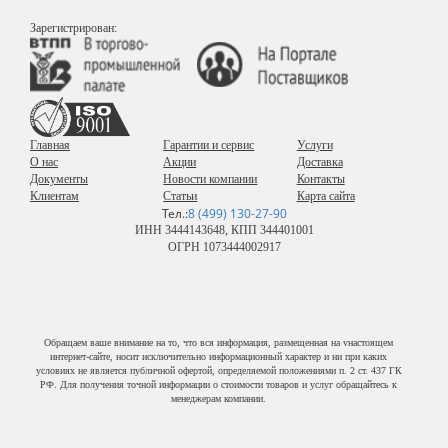
Зарегистрирован:
Главная
Гарантии и сервис
Услуги
О нас
Акции
Доставка
Документы
Новости компании
Контакты
Клиентам
Статьи
Карта сайта
Тел.:
8 (499) 130-27-90
ИНН 3444143648, КПП 344401001
ОГРН 1073444002917
Обращаем ваше внимание на то, что вся информация, размещенная на vнастоящем
интернет-сайте, носит исключительно информационный характер и ни при каких
условиях не является публичной офертой, определяемой положениями п. 2 ст. 437 ГК
РФ. Для получения точной информации о стоимости товаров и услуг обращайтесь к
менеджерам компании.