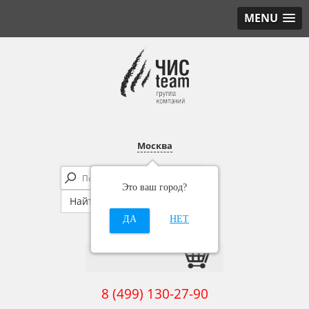
MENU
Москва
Это ваш город?
ДА
НЕТ
8 (499) 130-27-90