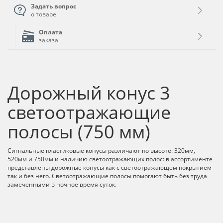
Задать вопрос
о товаре
Оплата
заказа
Дорожный конус 3
светоотражающие
полосы (750 мм)
Сигнальные пластиковые конусы различают по высоте: 320мм,
520мм и 750мм и наличию светоотражающих полос: в ассортименте
представлены дорожные конусы как с светоотражающем покрытием
так и без него. Светоотражающие полосы помогают быть без труда
замеченными в ночное время суток.