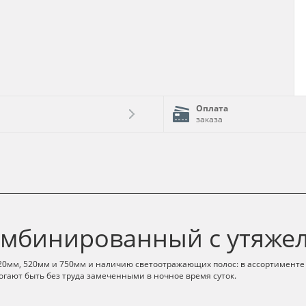
Оплата
заказа
мбинированный с утяжел
320мм, 520мм и 750мм и наличию светоотражающих полос: в ассортимент
гают быть без труда замеченными в ночное время суток.