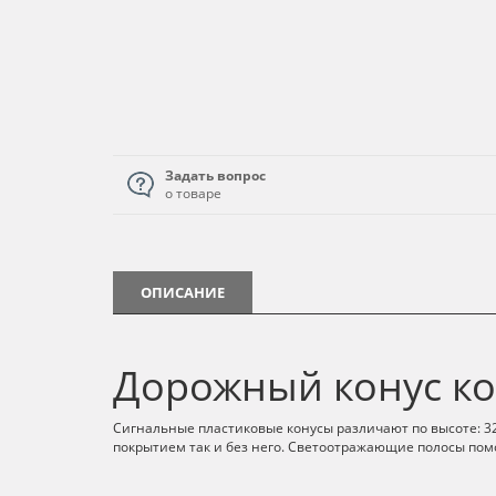
Задать вопрос
о товаре
ОПИСАНИЕ
Дорожный конус ко
Сигнальные пластиковые конусы различают по высоте: 
покрытием так и без него. Светоотражающие полосы помо