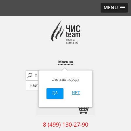
MENU
Москва
Это ваш город?
ДА
НЕТ
8 (499) 130-27-90