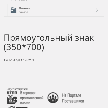
Оплата
заказа
Прямоугольный знак
(350*700)
1.4.1-1.4.6,8.1.1-8.21.3
Зарегистрирован: