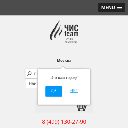
MENU
Москва
Это ваш город?
ДА
НЕТ
8 (499) 130-27-90