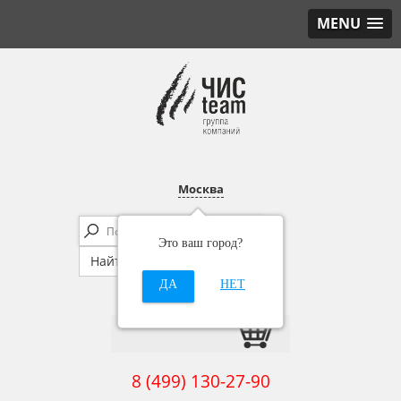
MENU
Москва
Это ваш город?
ДА
НЕТ
8 (499) 130-27-90