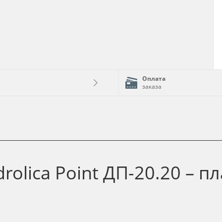
Оплата
заказа
olica Point ДП-20.20 – п