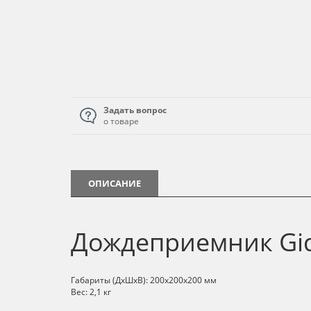
Задать вопрос
о товаре
ОПИСАНИЕ
Дождеприемник Gidr
Габариты (ДхШхВ): 200х200х200 мм
Вес: 2,1 кг