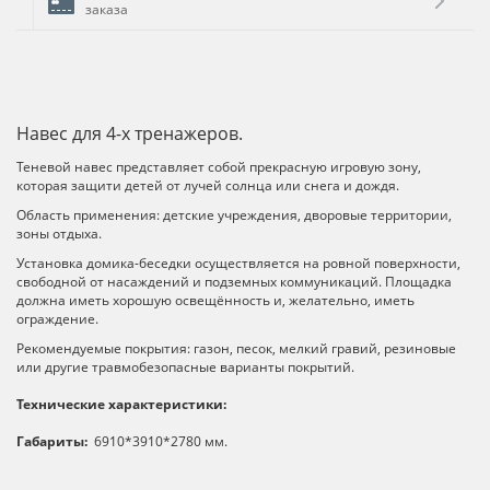
заказа
Навес для 4-х тренажеров.
Теневой навес представляет собой прекрасную игровую зону,
которая защити детей от лучей солнца или снега и дождя.
Область применения: детские учреждения, дворовые территории,
зоны отдыха.
Установка домика-беседки осуществляется на ровной поверхности,
свободной от насаждений и подземных коммуникаций. Площадка
должна иметь хорошую освещённость и, желательно, иметь
ограждение.
Рекомендуемые покрытия: газон, песок, мелкий гравий, резиновые
или другие травмобезопасные варианты покрытий.
Технические характеристики:
Габариты:
6910*3910*2780 мм.