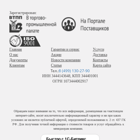
Зарегистрирован:
Главная
Гарантии и сервис
Услуги
О нас
Акции
Доставка
Документы
Новости компании
Контакты
Клиентам
Статьи
Карта сайта
Тел.:
8 (499) 130-27-90
ИНН 3444143648, КПП 344401001
ОГРН 1073444002917
Обращаем ваше внимание на то, что вся информация, размещенная на vнастоящем
интернет-сайте, носит исключительно информационный характер и ни при каких
условиях не является публичной офертой, определяемой положениями п. 2 ст. 437 ГК
РФ. Для получения точной информации о стоимости товаров и услуг обращайтесь к
менеджерам компании.
Быстро с 1С-Битрикс