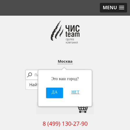
MENU
Москва
Это ваш город?
ДА
НЕТ
8 (499) 130-27-90