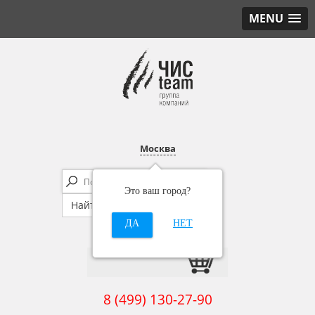
MENU
Москва
Это ваш город?
ДА
НЕТ
8 (499) 130-27-90