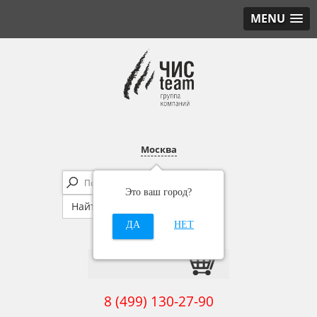
MENU
Москва
Это ваш город?
ДА
НЕТ
8 (499) 130-27-90