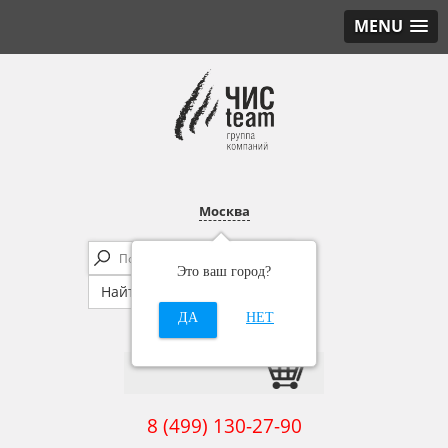
MENU
Москва
Это ваш город?
ДА
НЕТ
8 (499) 130-27-90