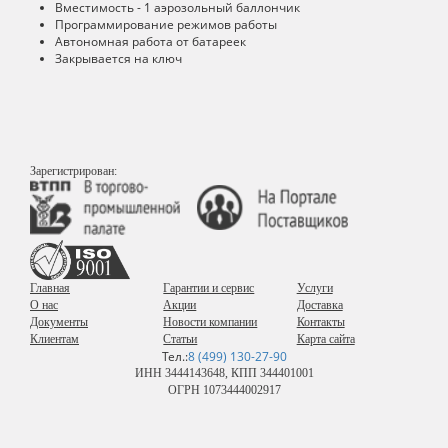
Вместимость - 1 аэрозольный баллончик
Программирование режимов работы
Автономная работа от батареек
Закрывается на ключ
Зарегистрирован:
Главная
Гарантии и сервис
Услуги
О нас
Акции
Доставка
Документы
Новости компании
Контакты
Клиентам
Статьи
Карта сайта
Тел.:
8 (499) 130-27-90
ИНН 3444143648, КПП 344401001
ОГРН 1073444002917