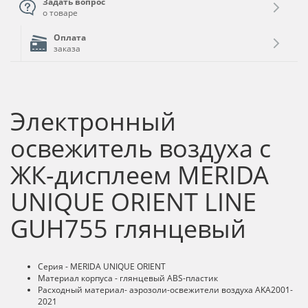
Задать вопрос
о товаре
Оплата
заказа
Электронный
освежитель воздуха с
ЖК-дисплеем MERIDA
UNIQUE ORIENT LINE
GUH755 глянцевый
Серия - MERIDA UNIQUE ORIENT
Материал корпуса - глянцевый ABS-пластик
Расходный материал- аэрозоли-освежители воздуха AKA2001-
2021