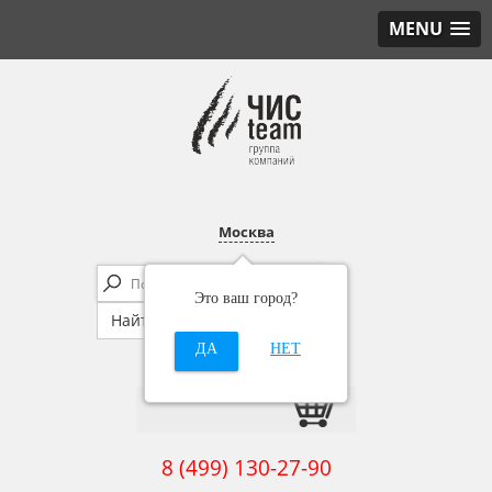
MENU
Москва
Это ваш город?
ДА
НЕТ
8 (499) 130-27-90