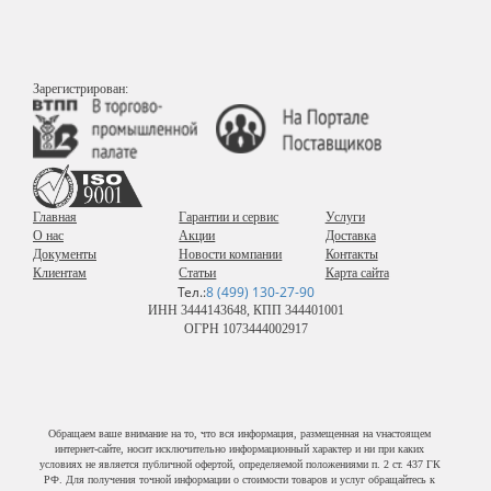
Зарегистрирован:
Главная
Гарантии и сервис
Услуги
О нас
Акции
Доставка
Документы
Новости компании
Контакты
Клиентам
Статьи
Карта сайта
Тел.:
8 (499) 130-27-90
ИНН 3444143648, КПП 344401001
ОГРН 1073444002917
Обращаем ваше внимание на то, что вся информация, размещенная на vнастоящем
интернет-сайте, носит исключительно информационный характер и ни при каких
условиях не является публичной офертой, определяемой положениями п. 2 ст. 437 ГК
РФ. Для получения точной информации о стоимости товаров и услуг обращайтесь к