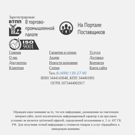
Зарегистрирован:
Главная
Гарантии и сервис
Услуги
О нас
Акции
Доставка
Документы
Новости компании
Контакты
Клиентам
Статьи
Карта сайта
Тел.:
8 (499) 130-27-90
ИНН 3444143648, КПП 344401001
ОГРН 1073444002917
Обращаем ваше внимание на то, что вся информация, размещенная на vнастоящем
интернет-сайте, носит исключительно информационный характер и ни при каких
условиях не является публичной офертой, определяемой положениями п. 2 ст. 437 ГК
РФ. Для получения точной информации о стоимости товаров и услуг обращайтесь к
менеджерам компании.