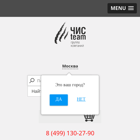
MENU
Москва
Это ваш город?
ДА
НЕТ
8 (499) 130-27-90