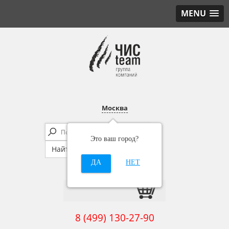
MENU
Москва
Это ваш город?
ДА
НЕТ
8 (499) 130-27-90