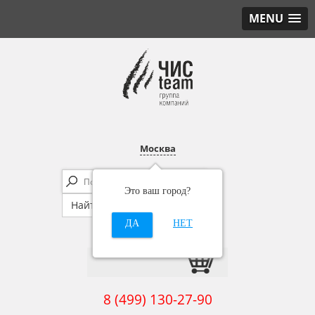
MENU
Москва
Это ваш город?
ДА
НЕТ
8 (499) 130-27-90