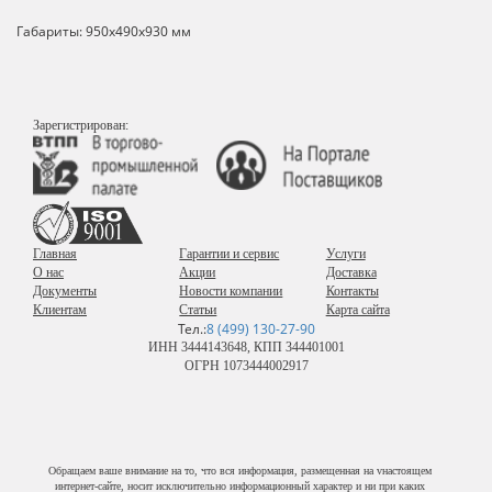
Габариты: 950х490х930 мм
Зарегистрирован:
Главная
Гарантии и сервис
Услуги
О нас
Акции
Доставка
Документы
Новости компании
Контакты
Клиентам
Статьи
Карта сайта
Тел.:
8 (499) 130-27-90
ИНН 3444143648, КПП 344401001
ОГРН 1073444002917
Обращаем ваше внимание на то, что вся информация, размещенная на vнастоящем
интернет-сайте, носит исключительно информационный характер и ни при каких