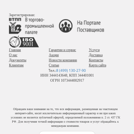
Зарегистрирован:
Главная
Гарантии и сервис
Услуги
О нас
Акции
Доставка
Документы
Новости компании
Контакты
Клиентам
Статьи
Карта сайта
Тел.:
8 (499) 130-27-90
ИНН 3444143648, КПП 344401001
ОГРН 1073444002917
Обращаем ваше внимание на то, что вся информация, размещенная на vнастоящем
интернет-сайте, носит исключительно информационный характер и ни при каких
условиях не является публичной офертой, определяемой положениями п. 2 ст. 437 ГК
РФ. Для получения точной информации о стоимости товаров и услуг обращайтесь к
менеджерам компании.