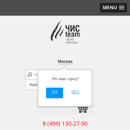
MENU
Москва
Это ваш город?
ДА
НЕТ
8 (499) 130-27-90