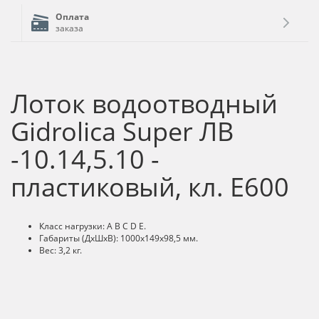
Оплата
заказа
Лоток водоотводный
Gidrolica Super ЛВ
-10.14,5.10 -
пластиковый, кл. Е600
Класс нагрузки: А В С D E.
Габариты (ДхШхВ): 1000х149х98,5 мм.
Вес: 3,2 кг.