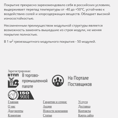
Покрытие прекрасно зарекомендовало себя в российских условиях,
выдерживает перепад температуры от -40 до +50°С, устойчиво к
воздействию солей и хлорсодержащих веществ. Обладает высокой
износостойкостью.
Несомненным преимуществом модульной структуры является
возможность заменять вышедшие из строя модули, не меняя
покрытие полностью.
2
В 1 м
грязезащитного модульного покрытия - 50 модулей.
Зарегистрирован:
Главная
Гарантии и сервис
Услуги
О нас
Акции
Доставка
Документы
Новости компании
Контакты
Клиентам
Статьи
Карта сайта