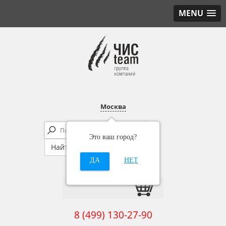
MENU
Москва
Это ваш город?
ДА
НЕТ
8 (499) 130-27-90