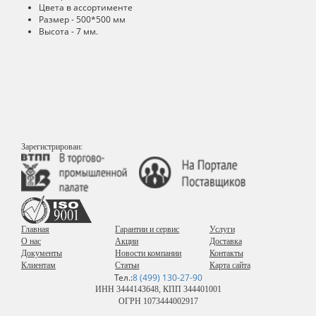
Цвета в ассортименте
Размер - 500*500 мм
Высота - 7 мм.
Зарегистрирован:
Главная
Гарантии и сервис
Услуги
О нас
Акции
Доставка
Документы
Новости компании
Контакты
Клиентам
Статьи
Карта сайта
Тел.:
8 (499) 130-27-90
ИНН 3444143648, КПП 344401001
ОГРН 1073444002917