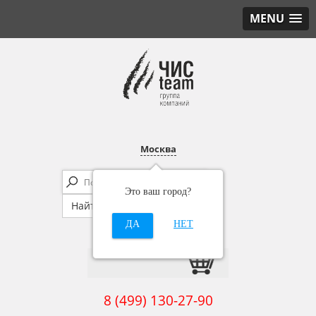
MENU
Москва
Это ваш город?
ДА
НЕТ
8 (499) 130-27-90