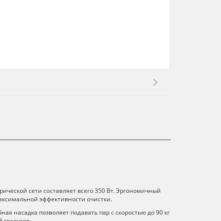
трической сети составляет всего 350 Вт. Эргономичный
максимальной эффективности очистки.
ная насадка позволяет подавать пар с скоростью до 90 кг
 градусов.