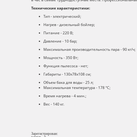
Технические характеристики:
Тип - электрический;
Нагрев - дизельный бойлер;
Питание - 220 В;
Давление - 10 бар;
Максимальная производительность пара - 90 кг/ч;
Мощность - 350 Вт;
Функция пылесоса - нет;
Габариты - 130x78x108 см;
Объем бака для воды - 25 л;
Максимальная температура - 178 °C;
Время нагрева - 4 мин.;
Вес - 140 кг.
Зарегистрирован: