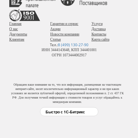
Главная
Гарантии и сервис
Услуги
О нас
Акции
Доставка
Документы
Новости компании
Контакты
Клиентам
Статьи
Карта сайта
Тел.:
8 (499) 130-27-90
ИНН 3444143648, КПП 344401001
ОГРН 1073444002917
Обращаем ваше внимание на то, что вся информация, размещенная на vнастоящем
интернет-сайте, носит исключительно информационный характер и ни при каких
условиях не является публичной офертой, определяемой положениями п. 2 ст. 437 ГК
РФ. Для получения точной информации о стоимости товаров и услуг обращайтесь к
менеджерам компании.
Быстро с 1С-Битрикс