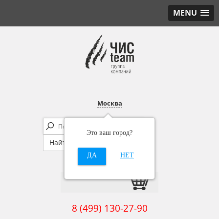
MENU
Москва
Это ваш город?
ДА
НЕТ
8 (499) 130-27-90