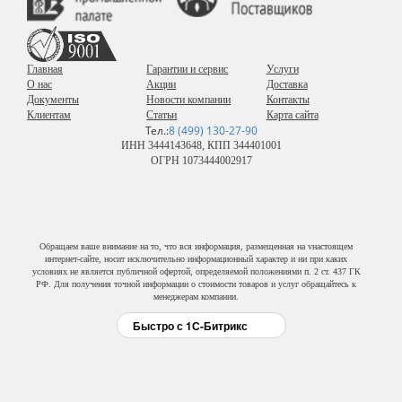
Главная
Гарантии и сервис
Услуги
О нас
Акции
Доставка
Документы
Новости компании
Контакты
Клиентам
Статьи
Карта сайта
Тел.:
8 (499) 130-27-90
ИНН 3444143648, КПП 344401001
ОГРН 1073444002917
Обращаем ваше внимание на то, что вся информация, размещенная на vнастоящем
интернет-сайте, носит исключительно информационный характер и ни при каких
условиях не является публичной офертой, определяемой положениями п. 2 ст. 437 ГК
РФ. Для получения точной информации о стоимости товаров и услуг обращайтесь к
менеджерам компании.
Быстро с 1С-Битрикс