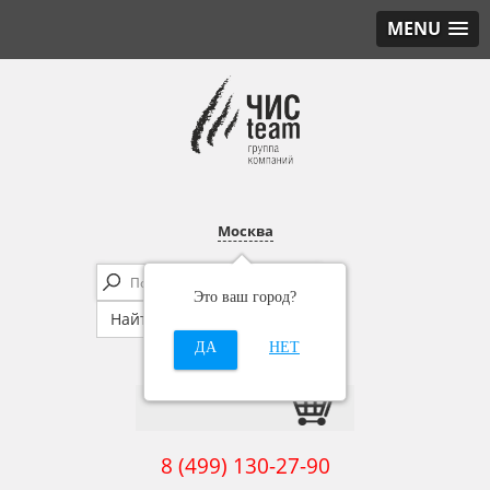
MENU
Москва
Это ваш город?
ДА
НЕТ
8 (499) 130-27-90