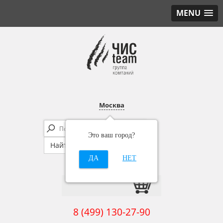
MENU
Москва
Это ваш город?
ДА
НЕТ
8 (499) 130-27-90