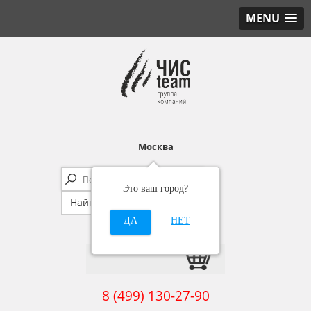
MENU
Москва
Это ваш город?
ДА
НЕТ
8 (499) 130-27-90