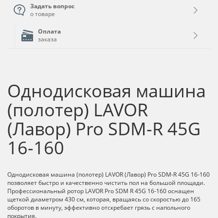
Задать вопрос
о товаре
Оплата
заказа
Однодисковая машина
(полотер) LAVOR
(Лавор) Pro SDM-R 45G
16-160
Однодисковая машина (полотер) LAVOR (Лавор) Pro SDM-R 45G 16-160
позволяет быстро и качественно чистить пол на большой площади.
Профессиональный ротор LAVOR Pro SDM R 45G 16-160 оснащен
щеткой диаметром 430 см, которая, вращаясь со скоростью до 165
оборотов в минуту, эффективно отскребает грязь с напольного
покрытия.