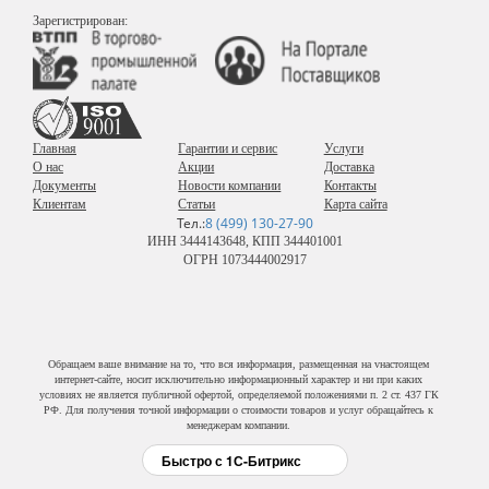
Зарегистрирован:
Главная
Гарантии и сервис
Услуги
О нас
Акции
Доставка
Документы
Новости компании
Контакты
Клиентам
Статьи
Карта сайта
Тел.:
8 (499) 130-27-90
ИНН 3444143648, КПП 344401001
ОГРН 1073444002917
Обращаем ваше внимание на то, что вся информация, размещенная на vнастоящем
интернет-сайте, носит исключительно информационный характер и ни при каких
условиях не является публичной офертой, определяемой положениями п. 2 ст. 437 ГК
РФ. Для получения точной информации о стоимости товаров и услуг обращайтесь к
менеджерам компании.
Быстро с 1С-Битрикс