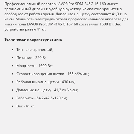
Профессиональный полотер LAVOR Pro SDM-R45G 16-160 имеет
эргономичный дизайн и удобную рукоятку, компактно хранится в
свободное от работы время. Давление на щетку составляет 41,3 г на
кв.см. Мощность электродвигателя профессионального аппарата для
чистки пола LAVOR Pro SDM-R 45 G 16-160 составляет 1600 Вт. Вес
устройства равен 41 кг.
Технические характеристики:
Тип - электрический;
Питание - 220 В;
Мощность - 1600 Вт;
Скорость вращения щетки - 165 об/мин.;
Рабочая ширина щетки - 430 мм;
Давление на щетку - 41,3 гм/кв.см;
Габариты - 54,2х42,5х120 см;
Вес - 41 кг.