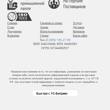
Главная
Гарантии и сервис
Услуги
О нас
Акции
Доставка
Документы
Новости компании
Контакты
Клиентам
Статьи
Карта сайта
Тел.:
8 (499) 130-27-90
ИНН 3444143648, КПП 344401001
ОГРН 1073444002917
Обращаем ваше внимание на то, что вся информация, размещенная на vнастоящем
интернет-сайте, носит исключительно информационный характер и ни при каких
условиях не является публичной офертой, определяемой положениями п. 2 ст. 437 ГК
РФ. Для получения точной информации о стоимости товаров и услуг обращайтесь к
менеджерам компании.
Быстро с 1С-Битрикс