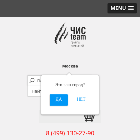
MENU
Москва
Это ваш город?
ДА
НЕТ
8 (499) 130-27-90