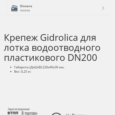
Оплата
заказа
Крепеж Gidrolica для
лотка водоотводного
пластикового DN200
Габариты (ДхШхВ):226х40х36 мм.
Вес: 0,25 кг.
Зарегистрирован: