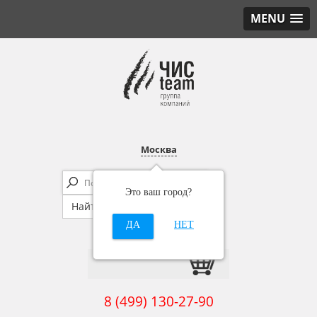
MENU
Москва
Это ваш город?
ДА
НЕТ
8 (499) 130-27-90