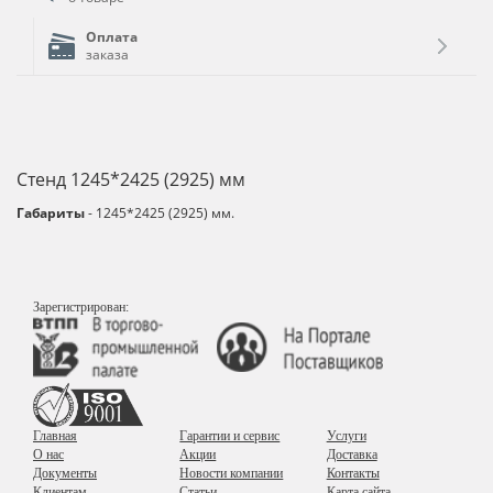
Оплата
заказа
Стенд 1245*2425 (2925) мм
Габариты
- 1245*2425 (2925) мм.
Зарегистрирован:
Главная
Гарантии и сервис
Услуги
О нас
Акции
Доставка
Документы
Новости компании
Контакты
Клиентам
Статьи
Карта сайта