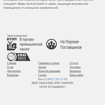
очищают обувь посетителей от грязи, защищая внутренние
помещения от излишних загрязнений.
Зарегистрирован:
Главная
Гарантии и сервис
Услуги
О нас
Акции
Доставка
Документы
Новости компании
Контакты
Клиентам
Статьи
Карта сайта
Тел.:
8 (499) 130-27-90
ИНН 3444143648, КПП 344401001
ОГРН 1073444002917