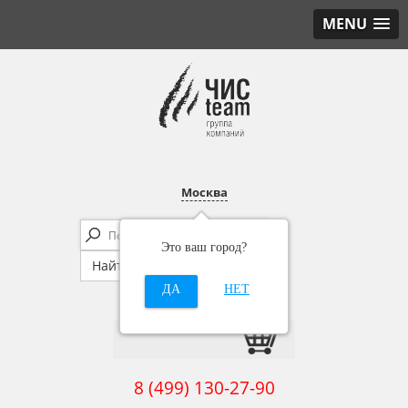
MENU
Москва
Это ваш город?
ДА
НЕТ
8 (499) 130-27-90