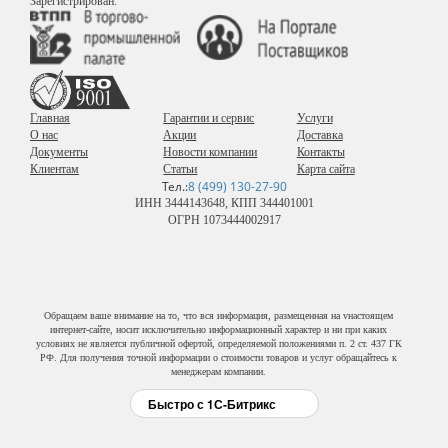
Зарегистрирован:
Главная
Гарантии и сервис
Услуги
О нас
Акции
Доставка
Документы
Новости компании
Контакты
Клиентам
Статьи
Карта сайта
Тел.:
8 (499) 130-27-90
ИНН 3444143648, КПП 344401001
ОГРН 1073444002917
Обращаем ваше внимание на то, что вся информация, размещенная на vнастоящем
интернет-сайте, носит исключительно информационный характер и ни при каких
условиях не является публичной офертой, определяемой положениями п. 2 ст. 437 ГК
РФ. Для получения точной информации о стоимости товаров и услуг обращайтесь к
менеджерам компании.
Быстро с 1С-Битрикс