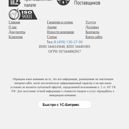
Главная
Гарантии и сервис
Услуги
О нас
Акции
Доставка
Документы
Новости компании
Контакты
Клиентам
Статьи
Карта сайта
Тел.:
8 (499) 130-27-90
ИНН 3444143648, КПП 344401001
ОГРН 1073444002917
Обращаем ваше внимание на то, что вся информация, размещенная на vнастоящем
интернет-сайте, носит исключительно информационный характер и ни при каких
условиях не является публичной офертой, определяемой положениями п. 2 ст. 437 ГК
РФ. Для получения точной информации о стоимости товаров и услуг обращайтесь к
менеджерам компании.
Быстро с 1С-Битрикс