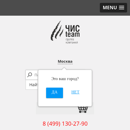
MENU
Москва
Это ваш город?
ДА
НЕТ
8 (499) 130-27-90