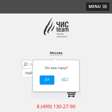
MENU
Москва
Это ваш город?
ДА
НЕТ
8 (499) 130-27-90