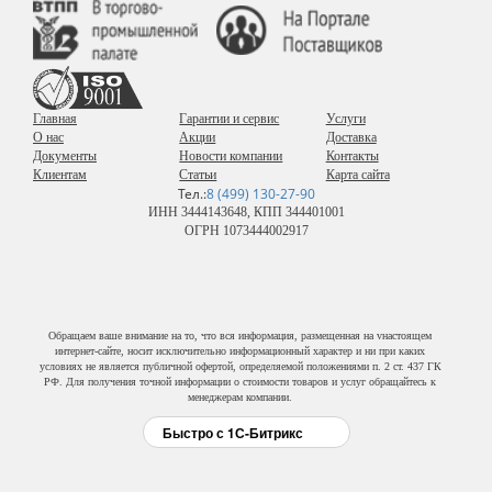
Главная
Гарантии и сервис
Услуги
О нас
Акции
Доставка
Документы
Новости компании
Контакты
Клиентам
Статьи
Карта сайта
Тел.:
8 (499) 130-27-90
ИНН 3444143648, КПП 344401001
ОГРН 1073444002917
Обращаем ваше внимание на то, что вся информация, размещенная на vнастоящем
интернет-сайте, носит исключительно информационный характер и ни при каких
условиях не является публичной офертой, определяемой положениями п. 2 ст. 437 ГК
РФ. Для получения точной информации о стоимости товаров и услуг обращайтесь к
менеджерам компании.
Быстро с 1С-Битрикс