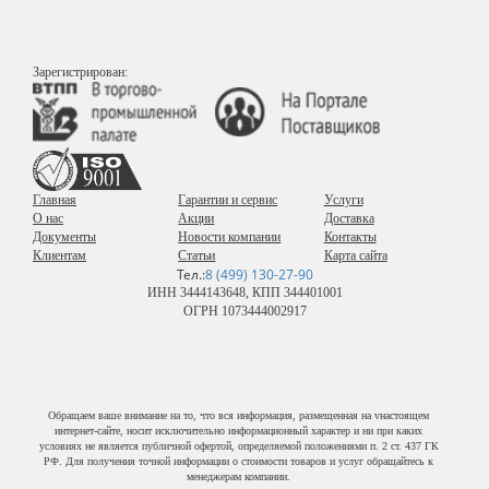
Зарегистрирован:
Главная
Гарантии и сервис
Услуги
О нас
Акции
Доставка
Документы
Новости компании
Контакты
Клиентам
Статьи
Карта сайта
Тел.:
8 (499) 130-27-90
ИНН 3444143648, КПП 344401001
ОГРН 1073444002917
Обращаем ваше внимание на то, что вся информация, размещенная на vнастоящем
интернет-сайте, носит исключительно информационный характер и ни при каких
условиях не является публичной офертой, определяемой положениями п. 2 ст. 437 ГК
РФ. Для получения точной информации о стоимости товаров и услуг обращайтесь к
менеджерам компании.