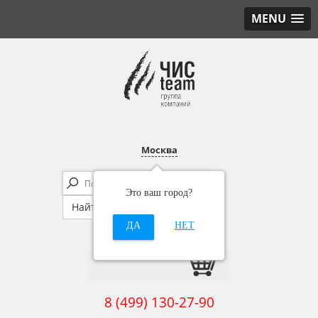
MENU
Москва
Это ваш город?
ДА
НЕТ
8 (499) 130-27-90