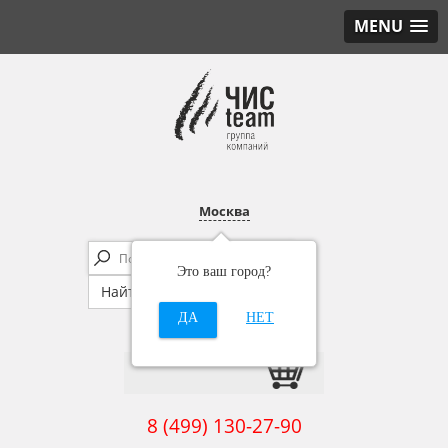
MENU
Москва
Это ваш город?
ДА
НЕТ
8 (499) 130-27-90