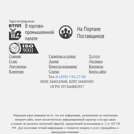
Зарегистрирован:
Главная
Гарантии и сервис
Услуги
О нас
Акции
Доставка
Документы
Новости компании
Контакты
Клиентам
Статьи
Карта сайта
Тел.:
8 (499) 130-27-90
ИНН 3444143648, КПП 344401001
ОГРН 1073444002917
Обращаем ваше внимание на то, что вся информация, размещенная на vнастоящем
интернет-сайте, носит исключительно информационный характер и ни при каких
условиях не является публичной офертой, определяемой положениями п. 2 ст. 437 ГК
РФ. Для получения точной информации о стоимости товаров и услуг обращайтесь к
менеджерам компании.