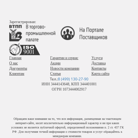
Зарегистрирован:
Главная
Гарантии и сервис
Услуги
О нас
Акции
Доставка
Документы
Новости компании
Контакты
Клиентам
Статьи
Карта сайта
Тел.:
8 (499) 130-27-90
ИНН 3444143648, КПП 344401001
ОГРН 1073444002917
Обращаем ваше внимание на то, что вся информация, размещенная на vнастоящем
интернет-сайте, носит исключительно информационный характер и ни при каких
условиях не является публичной офертой, определяемой положениями п. 2 ст. 437 ГК
РФ. Для получения точной информации о стоимости товаров и услуг обращайтесь к
менеджерам компании.