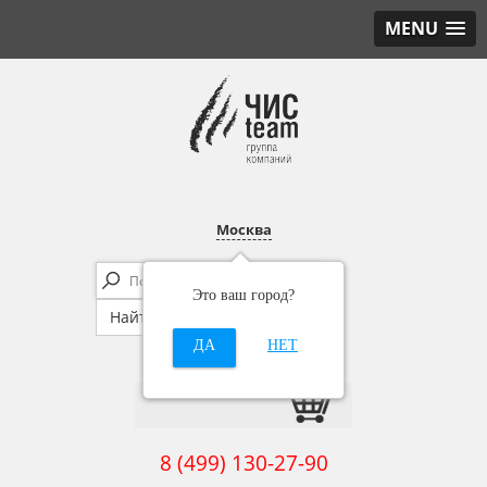
MENU
Москва
Это ваш город?
ДА
НЕТ
8 (499) 130-27-90