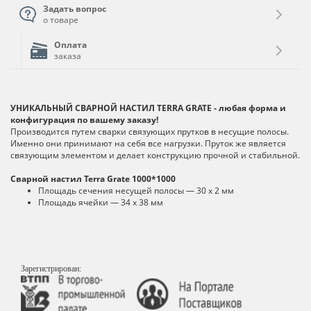
Задать вопрос
о товаре
Оплата
заказа
УНИКАЛЬНЫЙ СВАРНОЙ НАСТИЛ TERRA GRATE
- любая форма и
конфигурация по вашему заказу!
Производится путем сварки связующих прутков в несущие полосы.
Именно они принимают на себя все нагрузки. Пруток же является
связующим элементом и делает конструкцию прочной и стабильной.
Сварной настил Terra Grate 1000*1000
Площадь сечения несущей полосы — 30 х 2 мм
Площадь ячейки — 34 х 38 мм
Зарегистрирован: