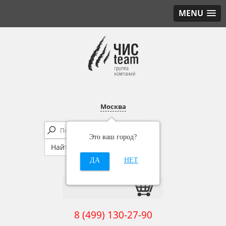
MENU
Москва
Это ваш город?
ДА
НЕТ
8 (499) 130-27-90