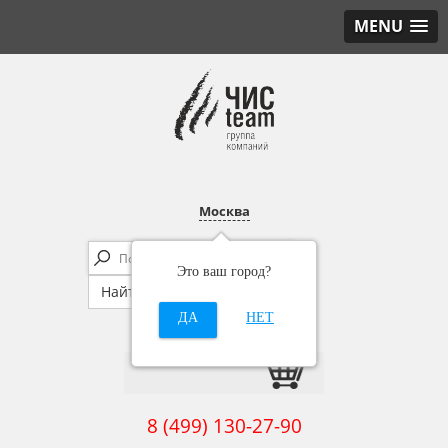
MENU
Москва
Это ваш город?
ДА
НЕТ
8 (499) 130-27-90