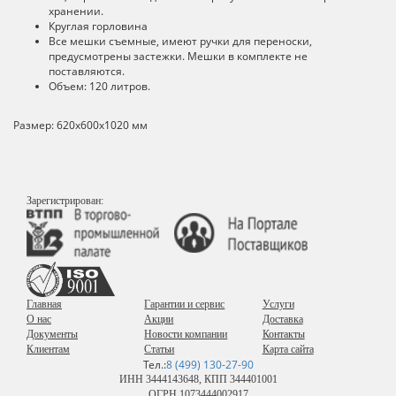
хранении.
Круглая горловина
Все мешки съемные, имеют ручки для переноски,
предусмотрены застежки. Мешки в комплекте не
поставляются.
Объем: 120 литров.
Размер: 620х600х1020 мм
Зарегистрирован:
Главная
Гарантии и сервис
Услуги
О нас
Акции
Доставка
Документы
Новости компании
Контакты
Клиентам
Статьи
Карта сайта
Тел.:
8 (499) 130-27-90
ИНН 3444143648, КПП 344401001
ОГРН 1073444002917