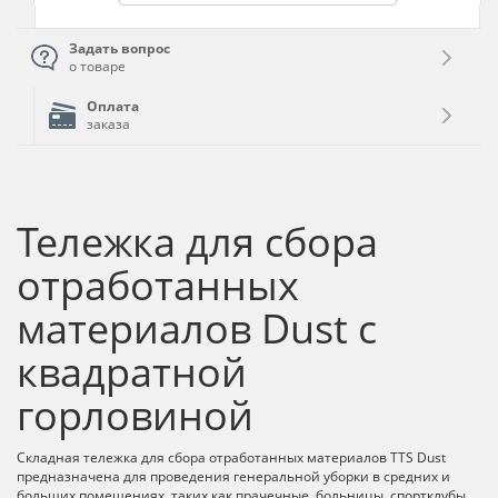
Задать вопрос
о товаре
Оплата
заказа
Тележка для сбора
отработанных
материалов Dust с
квадратной
горловиной
Складная тележка для сбора отработанных материалов TTS Dust
предназначена для проведения генеральной уборки в средних и
больших помещениях, таких как прачечные, больницы, спортклубы,