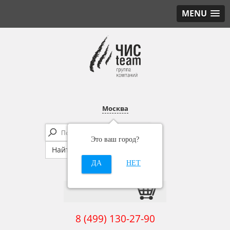
MENU
Москва
Это ваш город?
ДА
НЕТ
8 (499) 130-27-90