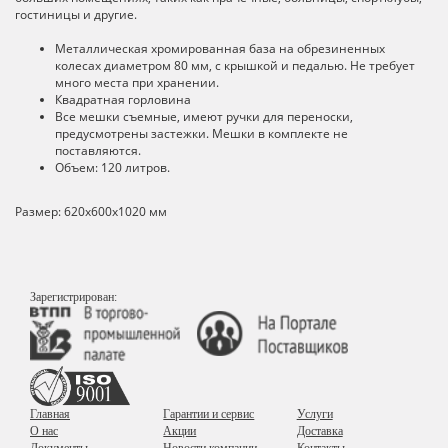
гостиницы и другие.
Металлическая хромированная база на обрезиненных
колесах диаметром 80 мм, с крышкой и педалью. Не требует
много места при хранении.
Квадратная горловина
Все мешки съемные, имеют ручки для переноски,
предусмотрены застежки. Мешки в комплекте не
поставляются.
Объем: 120 литров.
Размер: 620х600х1020 мм
Зарегистрирован:
Главная
Гарантии и сервис
Услуги
О нас
Акции
Доставка