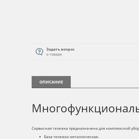
Задать вопрос
о товаре
ОПИСАНИЕ
Многофункциональн
Сервисная тележка предназначена для комплексной уб
База тележки металлическая.