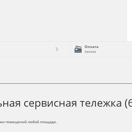
Оплата
заказа
ая сервисная тележка (
орки помещений любой площади.