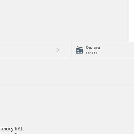
Оплата
заказа
алогу RAL