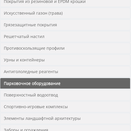
Покрытия из резиновой и EPDM крошки
Искусственный газон (трава)
Грязезащитные покрытия
Решетчатый настил
Противоскользящие профили
Урны и контейнеры
Антигололедные реагенты
Парковочное оборудование
Поверхностный водоотвод
Спортивно-игровые комплексы
Элементы ландшафтной архитектуры
Заборы и ограждения