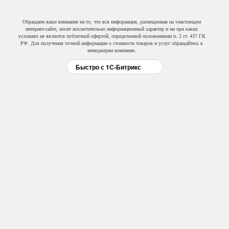
Обращаем ваше внимание на то, что вся информация, размещенная на vнастоящем
интернет-сайте, носит исключительно информационный характер и ни при каких
условиях не является публичной офертой, определяемой положениями п. 2 ст. 437 ГК
РФ. Для получения точной информации о стоимости товаров и услуг обращайтесь к
менеджерам компании.
Быстро с 1С-Битрикс