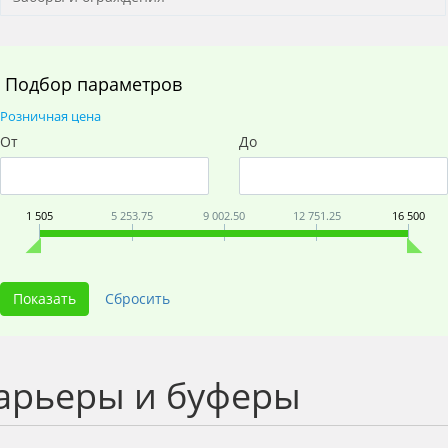
Подбор параметров
Розничная цена
От
До
1 505
5 253.75
9 002.50
12 751.25
16 500
арьеры и буферы