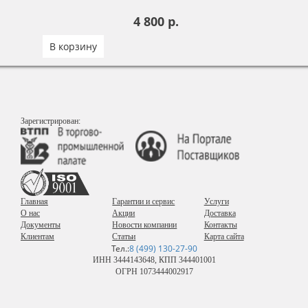
4 800 р.
В корзину
Зарегистрирован:
Главная
Гарантии и сервис
Услуги
О нас
Акции
Доставка
Документы
Новости компании
Контакты
Клиентам
Статьи
Карта сайта
Тел.:
8 (499) 130-27-90
ИНН 3444143648, КПП 344401001
ОГРН 1073444002917