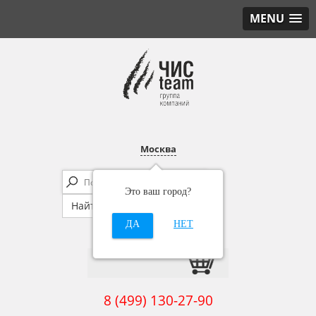
MENU
Москва
Это ваш город?
ДА
НЕТ
8 (499) 130-27-90