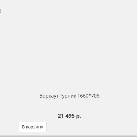
Воркаут Турник 1660*706
21 495 р.
В корзину