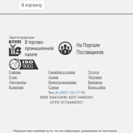
В корзину
Зарегистрирован:
Главная
Гарантии и сервис
Услуги
О нас
Акции
Доставка
Документы
Новости компании
Контакты
Клиентам
Статьи
Карта сайта
Тел.:
8 (499) 130-27-90
ИНН 3444143648, КПП 344401001
ОГРН 1073444002917
Обращаем ваше внимание на то, что вся информация, размещенная на vнастоящем