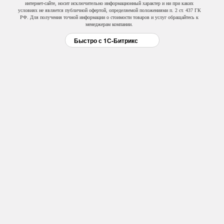
интернет-сайте, носит исключительно информационный характер и ни при каких
условиях не является публичной офертой, определяемой положениями п. 2 ст. 437 ГК
РФ. Для получения точной информации о стоимости товаров и услуг обращайтесь к
менеджерам компании.
Быстро с 1С-Битрикс