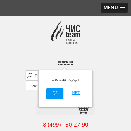
MENU
Москва
Это ваш город?
ДА
НЕТ
8 (499) 130-27-90