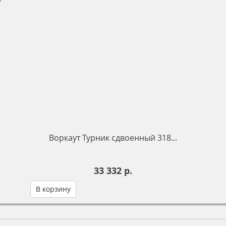
Воркаут Турник сдвоенный 318...
33 332 р.
В корзину