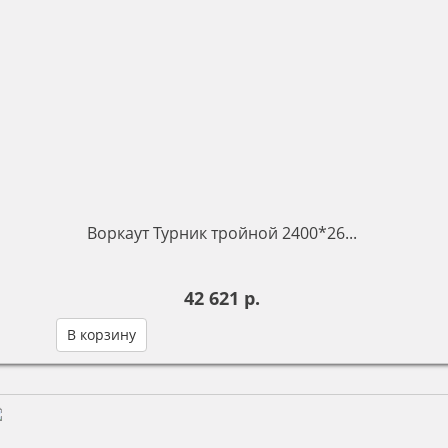
Воркаут Турник тройной 2400*26...
42 621 р.
В корзину