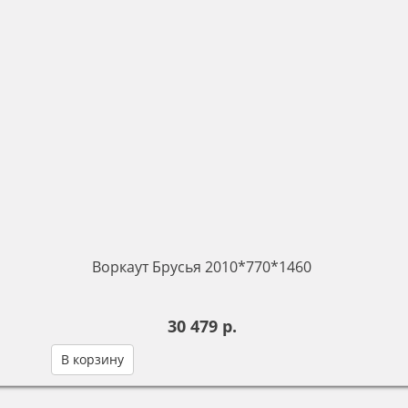
Воркаут Брусья 2010*770*1460
30 479 р.
В корзину