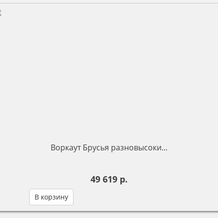
Воркаут Брусья разновысоки...
49 619 р.
В корзину