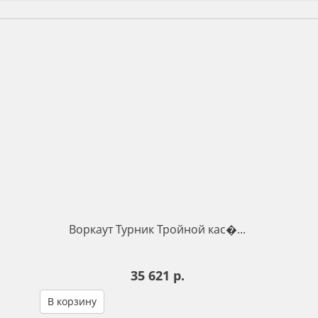
Воркаут Турник Тройной кас�...
35 621 р.
В корзину