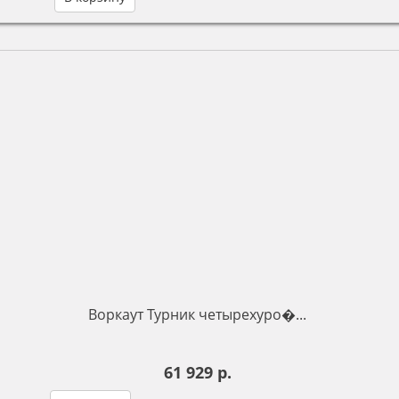
Воркаут Турник четырехуро�...
61 929 р.