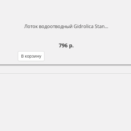
Лоток водоотводный Gidrolica Stan...
796 р.
В корзину