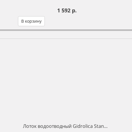
1 592 р.
В корзину
Лоток водоотводный Gidrolica Stan...