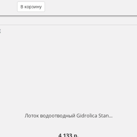
В корзину
Лоток водоотводный Gidrolica Stan...
4 133 р.