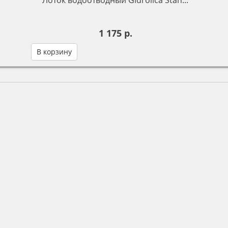
Лоток водоотводный Gidrolica Stan...
1 175 р.
В корзину