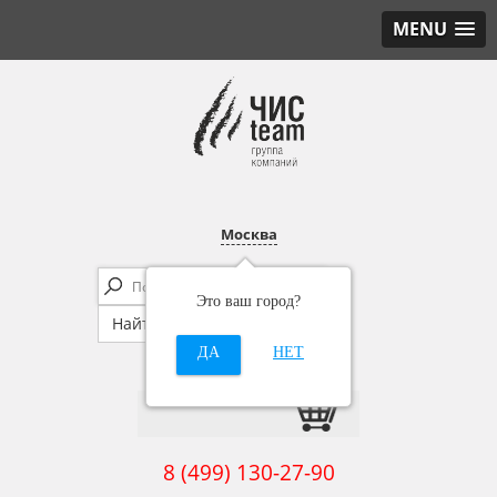
MENU
Москва
Это ваш город?
ДА
НЕТ
8 (499) 130-27-90