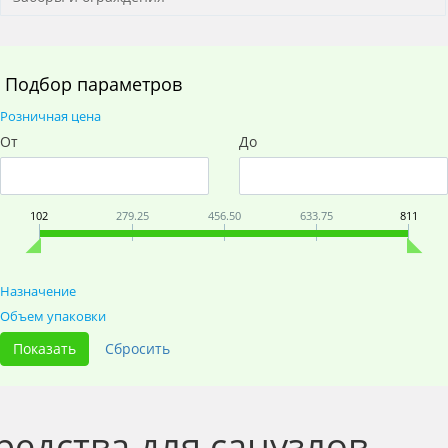
Подбор параметров
Розничная цена
От
До
102
279.25
456.50
633.75
811
Назначение
Объем упаковки
редства для санузлов