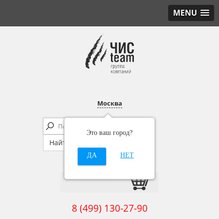
MENU
Москва
Это ваш город?
ДА
НЕТ
8 (499) 130-27-90