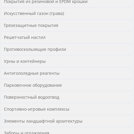
Покрытия из резиновой и EPDM крошки
Искусственный газон (трава)
Грязезащитные покрытия
Решетчатый настил
Противоскользящие профили
Урны и контейнеры
Антигололедные реагенты
Парковочное оборудование
Поверхностный водоотвод
Спортивно-игровые комплексы
Элементы ландшафтной архитектуры
Заборы и ограждения