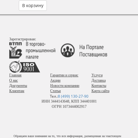
В корзину
Зарегистрирован:
Главная
Гарантии и сервис
Услуги
О нас
Акции
Доставка
Документы
Новости компании
Контакты
Клиентам
Статьи
Карта сайта
Тел.:
8 (499) 130-27-90
ИНН 3444143648, КПП 344401001
ОГРН 1073444002917
Обращаем ваше внимание на то, что вся информация, размещенная на vнастоящем